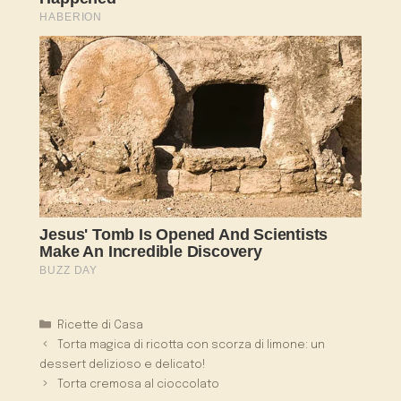
Categorie
Ricette di Casa
Torta magica di ricotta con scorza di limone: un
dessert delizioso e delicato!
Torta cremosa al cioccolato