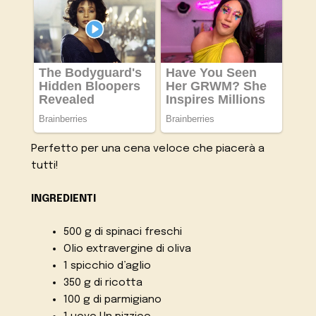
Perfetto per una cena veloce che piacerà a
tutti!
INGREDIENTI
500 g di spinaci freschi
Olio extravergine di oliva
1 spicchio d’aglio
350 g di ricotta
100 g di parmigiano