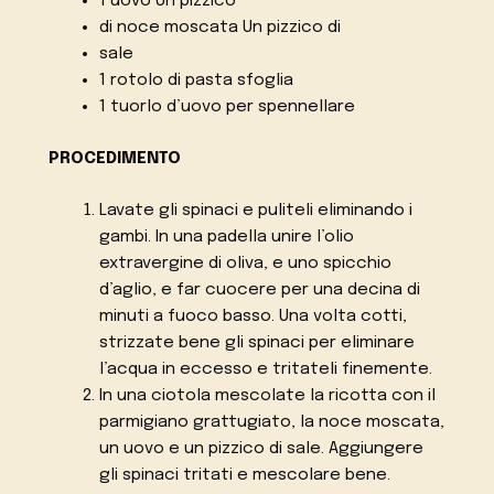
1 uovo Un pizzico
di noce moscata Un pizzico di
sale
1 rotolo di pasta sfoglia
1 tuorlo d’uovo per spennellare
PROCEDIMENTO
Lavate gli spinaci e puliteli eliminando i
gambi. In una padella unire l’olio
extravergine di oliva, e uno spicchio
d’aglio, e far cuocere per una decina di
minuti a fuoco basso. Una volta cotti,
strizzate bene gli spinaci per eliminare
l’acqua in eccesso e tritateli finemente.
In una ciotola mescolate la ricotta con il
parmigiano grattugiato, la noce moscata,
un uovo e un pizzico di sale. Aggiungere
gli spinaci tritati e mescolare bene.