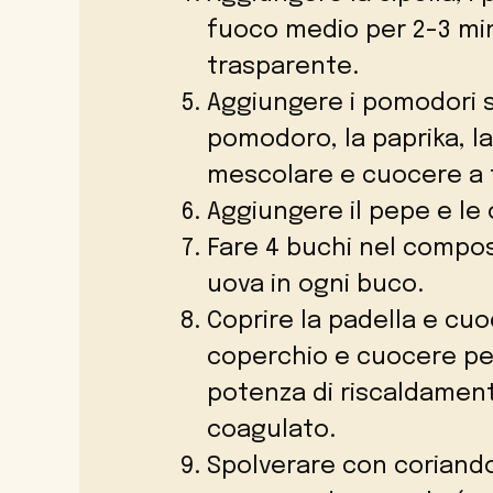
fuoco medio per 2-3 minu
trasparente.
Aggiungere i pomodori sc
pomodoro, la paprika, la
mescolare e cuocere a f
Aggiungere il pepe e le 
Fare 4 buchi nel compos
uova in ogni buco.
Coprire la padella e cuoc
coperchio e cuocere per 
potenza di riscaldament
coagulato.
Spolverare con coriando