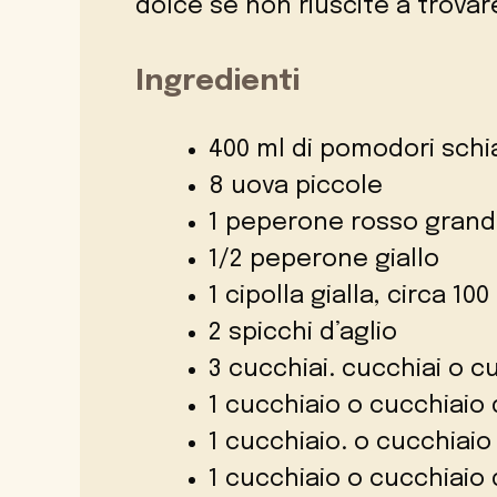
dolce se non riuscite a trovar
Ingredienti
400 ml di pomodori schi
8 uova piccole
1 peperone rosso gran
1/2 peperone giallo
1 cipolla gialla, circa 100
2 spicchi d’aglio
3 cucchiai. cucchiai o cu
1 cucchiaio o cucchiaio d
1 cucchiaio. o cucchiai
1 cucchiaio o cucchiaio