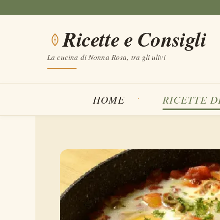
Vai
al
Ricette e Consigli
contenuto
La cucina di Nonna Rosa, tra gli ulivi
HOME
RICETTE D