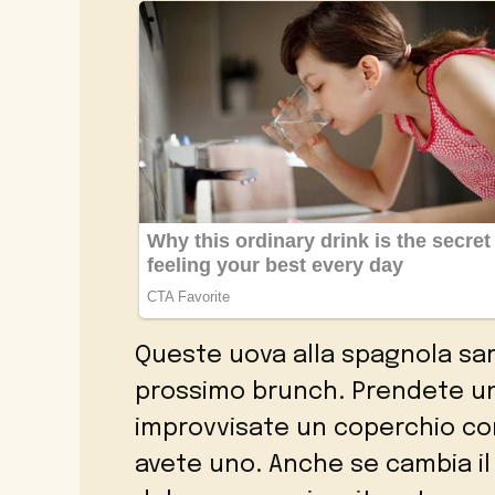
Queste uova alla spagnola sara
prossimo brunch. Prendete un
improvvisate un coperchio con
avete uno. Anche se cambia il