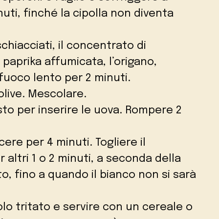
ti, finché la cipolla non diventa
hiacciati, il concentrato di
 paprika affumicata, l’origano,
uoco lento per 2 minuti.
olive. Mescolare.
to per inserire le uova. Rompere 2
ere per 4 minuti. Togliere il
altri 1 o 2 minuti, a seconda della
o, fino a quando il bianco non si sarà
lo tritato e servire con un cereale o