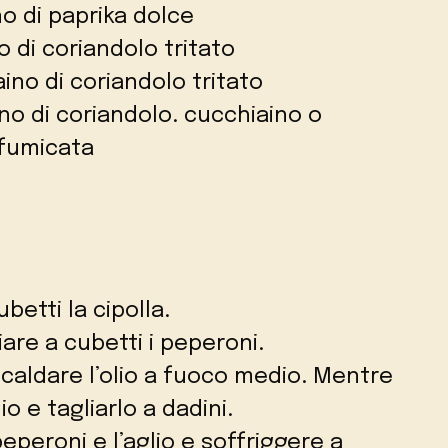
o di paprika dolce
o di coriandolo tritato
ino di coriandolo tritato
no di coriandolo. cucchiaino o
ffumicata
betti la cipolla.
iare a cubetti i peperoni.
scaldare l’olio a fuoco medio. Mentre
io e tagliarlo a dadini.
peperoni e l’aglio e soffriggere a