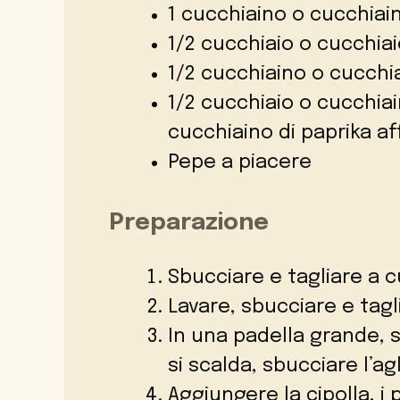
1 cucchiaino o cucchiain
1/2 cucchiaio o cucchiai
1/2 cucchiaino o cucchia
1/2 cucchiaio o cucchiai
cucchiaino di paprika a
Pepe a piacere
Preparazione
Sbucciare e tagliare a cu
Lavare, sbucciare e tagl
In una padella grande, 
si scalda, sbucciare l’agl
Aggiungere la cipolla, i 