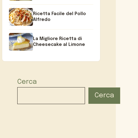
Ricetta Facile del Pollo
Alfredo
La Migliore Ricetta di
Cheesecake al Limone
Cerca
Cerca