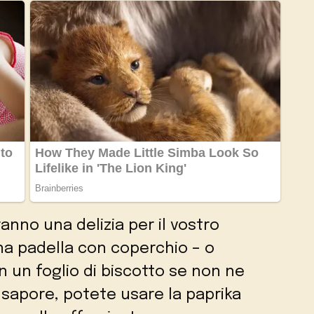
nno una delizia per il vostro
a padella con coperchio – o
 un foglio di biscotto se non ne
 sapore, potete usare la paprika