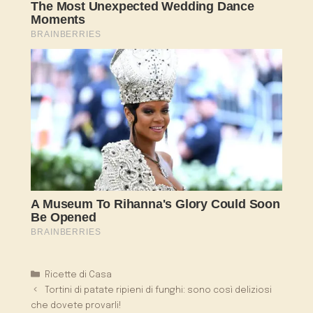
Categorie
Ricette di Casa
Tortini di patate ripieni di funghi: sono così deliziosi
che dovete provarli!