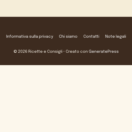
Informativa sulla privacy
Chi siamo
Contatti
Note legali
© 2026 Ricette e Consigli
• Creato con
GeneratePress