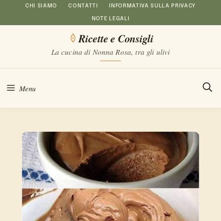
Vai
CHI SIAMO
CONTATTI
INFORMATIVA SULLA PRIVACY
NOTE LEGALI
al
Ricette e Consigli
contenuto
La cucina di Nonna Rosa, tra gli ulivi
Menu