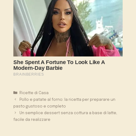
Categorie
Ricette di Casa
Pollo e patate al forno: la ricetta per preparare un
pasto gustoso e completo
Un semplice dessert senza cottura a base di latte,
facile da realizzare