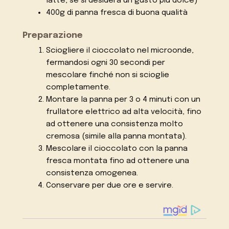
latte, se si desidera un gusto più dolce)
400g di panna fresca di buona qualità
Preparazione
Sciogliere il cioccolato nel microonde,
fermandosi ogni 30 secondi per
mescolare finché non si scioglie
completamente.
Montare la panna per 3 o 4 minuti con un
frullatore elettrico ad alta velocità, fino
ad ottenere una consistenza molto
cremosa (simile alla panna montata).
Mescolare il cioccolato con la panna
fresca montata fino ad ottenere una
consistenza omogenea.
Conservare per due ore e servire.