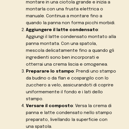
montare in una ciotola grande e inizia a
montarla con una frusta elettrica o
manuale. Continua a montare fino a
quando la panna non forma picchi morbidi.
Aggiungere il latte condensato
:
Aggiungi il latte condensato montato alla
panna montata. Con una spatola,
mescola delicatamente fino a quando gli
ingredienti sono ben incorporati e
otterrai una crema liscia e omogenea.
Preparare lo stampo
: Prendi uno stampo
da budino o da flan e cospargilo con lo
zucchero a velo, assicurandoti di coprire
uniformemente il fondo e i lati dello
stampo.
Versare il composto
: Versa la crema di
panna e latte condensato nello stampo
preparato, livellando la superficie con
una spatola.