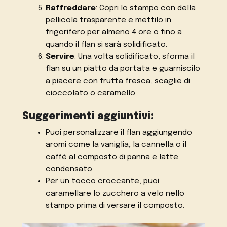
Raffreddare
: Copri lo stampo con della
pellicola trasparente e mettilo in
frigorifero per almeno 4 ore o fino a
quando il flan si sarà solidificato.
Servire
: Una volta solidificato, sforma il
flan su un piatto da portata e guarniscilo
a piacere con frutta fresca, scaglie di
cioccolato o caramello.
Suggerimenti aggiuntivi:
Puoi personalizzare il flan aggiungendo
aromi come la vaniglia, la cannella o il
caffè al composto di panna e latte
condensato.
Per un tocco croccante, puoi
caramellare lo zucchero a velo nello
stampo prima di versare il composto.