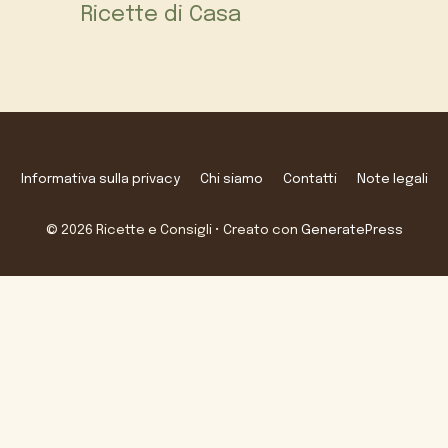
Ricette di Casa
Informativa sulla privacy
Chi siamo
Contatti
Note legali
© 2026 Ricette e Consigli
• Creato con
GeneratePress