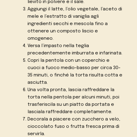
lievito in polvere e il sale.
Aggiungi il latte, l’olio vegetale, l’aceto di
mele e l’estratto di vaniglia agli
ingredienti secchi e mescola fino a
ottenere un composto liscio e
omogeneo.
Versa l’impasto nella teglia
precedentemente imburrata e infarinata.
Copri la pentola con un coperchio e
cuoci a fuoco medio-basso per circa 30-
35 minuti, o finché la torta risulta cotta e
asciutta.
Una volta pronta, lascia raffreddare la
torta nella pentola per alcuni minuti, poi
trasferiscila su un piatto da portata e
lasciala raffreddare completamente.
Decorala a piacere con zucchero a velo,
cioccolato fuso o frutta fresca prima di
servirla.