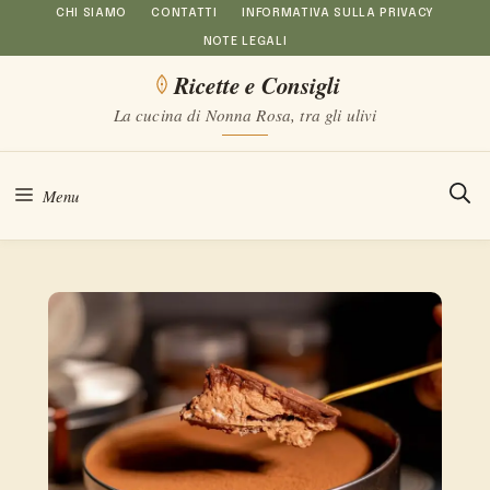
Vai
CHI SIAMO
CONTATTI
INFORMATIVA SULLA PRIVACY
NOTE LEGALI
al
Ricette e Consigli
contenuto
La cucina di Nonna Rosa, tra gli ulivi
Menu