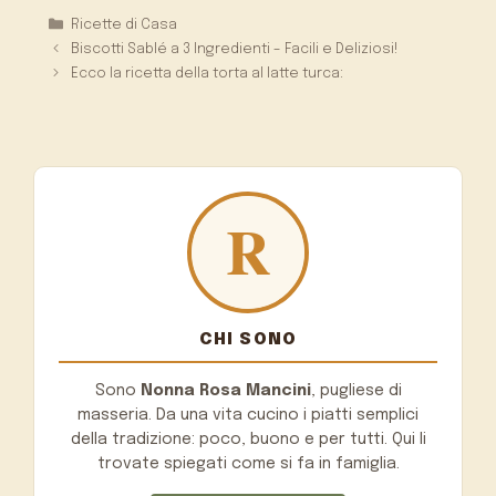
Categorie
Ricette di Casa
Biscotti Sablé a 3 Ingredienti – Facili e Deliziosi!
Ecco la ricetta della torta al latte turca:
CHI SONO
Sono
Nonna Rosa Mancini
, pugliese di
masseria. Da una vita cucino i piatti semplici
della tradizione: poco, buono e per tutti. Qui li
trovate spiegati come si fa in famiglia.