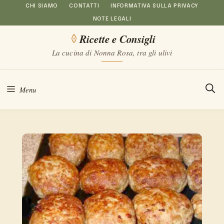
Vai
CHI SIAMO
CONTATTI
INFORMATIVA SULLA PRIVACY
NOTE LEGALI
al
Ricette e Consigli
contenuto
La cucina di Nonna Rosa, tra gli ulivi
Menu