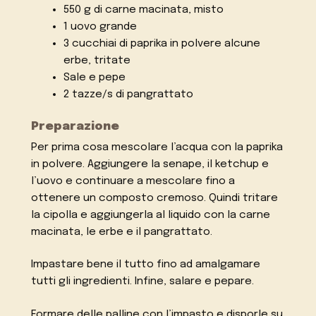
550 g di carne macinata, misto
1 uovo grande
3 cucchiai di paprika in polvere alcune
erbe, tritate
Sale e pepe
2 tazze/s di pangrattato
Preparazione
Per prima cosa mescolare l’acqua con la paprika
in polvere. Aggiungere la senape, il ketchup e
l’uovo e continuare a mescolare fino a
ottenere un composto cremoso. Quindi tritare
la cipolla e aggiungerla al liquido con la carne
macinata, le erbe e il pangrattato.
Impastare bene il tutto fino ad amalgamare
tutti gli ingredienti. Infine, salare e pepare.
Formare delle palline con l’impasto e disporle su