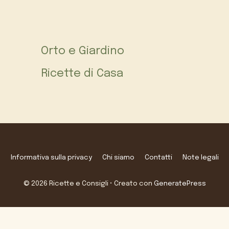
Orto e Giardino
Ricette di Casa
Informativa sulla privacy
Chi siamo
Contatti
Note legali
© 2026 Ricette e Consigli
• Creato con
GeneratePress