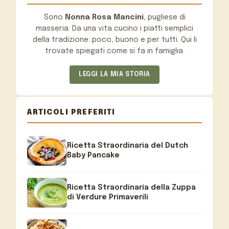
Sono
Nonna Rosa Mancini
, pugliese di
masseria. Da una vita cucino i piatti semplici
della tradizione: poco, buono e per tutti. Qui li
trovate spiegati come si fa in famiglia.
LEGGI LA MIA STORIA
ARTICOLI PREFERITI
Ricetta Straordinaria del Dutch
Baby Pancake
Ricetta Straordinaria della Zuppa
di Verdure Primaverili