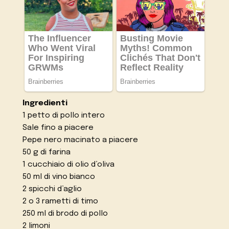
Ingredienti
1 petto di pollo intero
Sale fino a piacere
Pepe nero macinato a piacere
50 g di farina
1 cucchiaio di olio d’oliva
50 ml di vino bianco
2 spicchi d’aglio
2 o 3 rametti di timo
250 ml di brodo di pollo
2 limoni