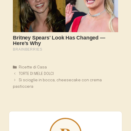
Categorie
Ricette di Casa
TORTE DI MELE DOLCI
Si scioglie in bocca, cheesecake con crema
pasticcera