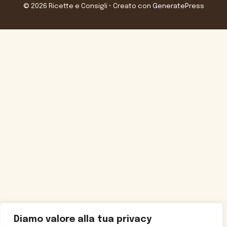
© 2026 Ricette e Consigli
• Creato con
GeneratePress
Diamo valore alla tua privacy