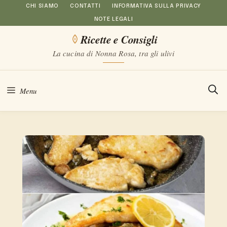
Vai
CHI SIAMO
CONTATTI
INFORMATIVA SULLA PRIVACY
NOTE LEGALI
al
Ricette e Consigli
contenuto
La cucina di Nonna Rosa, tra gli ulivi
Menu