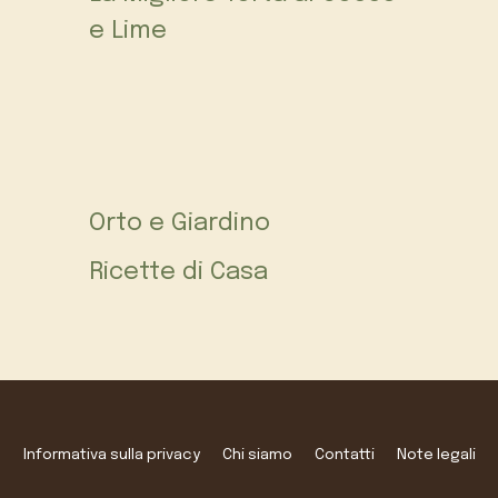
e Lime
Orto e Giardino
Ricette di Casa
Informativa sulla privacy
Chi siamo
Contatti
Note legali