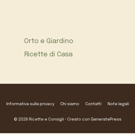
Orto e Giardino
Ricette di Casa
Informativa sulla privacy
Chi siamo
Contatti
Note legali
© 2026 Ricette e Consigli
• Creato con
GeneratePress