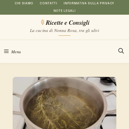
Vai
CHI SIAMO
CONTATTI
INFORMATIVA SULLA PRIVACY
NOTE LEGALI
al
Ricette e Consigli
contenuto
La cucina di Nonna Rosa, tra gli ulivi
Menu