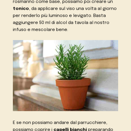
rosmarino come base, possiamo poi creare un
tonico
, da applicare sul viso una volta al giorno
per renderlo più luminoso e levigato. Basta
aggiungere 50 ml di alcol da tavola al nostro
infuso e mescolare bene.
E se non possiamo andare dal parrucchiere,
possiamo coprire i
capelli bianchi
preparando