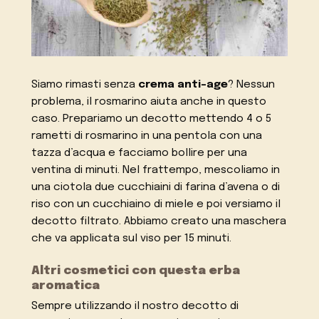
Siamo rimasti senza
crema anti-age
? Nessun
problema, il rosmarino aiuta anche in questo
caso. Prepariamo un decotto mettendo 4 o 5
rametti di rosmarino in una pentola con una
tazza d’acqua e facciamo bollire per una
ventina di minuti. Nel frattempo, mescoliamo in
una ciotola due cucchiaini di farina d’avena o di
riso con un cucchiaino di miele e poi versiamo il
decotto filtrato. Abbiamo creato una maschera
che va applicata sul viso per 15 minuti.
Altri cosmetici con questa erba
aromatica
Sempre utilizzando il nostro decotto di