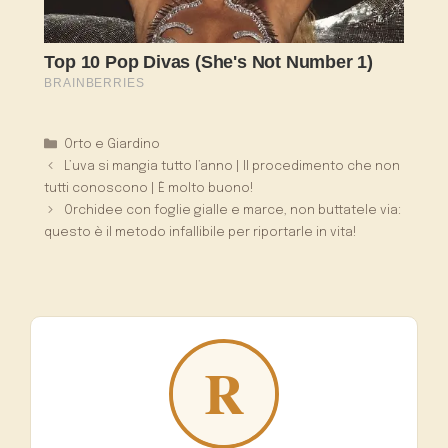
Categorie
Orto e Giardino
L’uva si mangia tutto l’anno | Il procedimento che non
tutti conoscono | È molto buono!
Orchidee con foglie gialle e marce, non buttatele via:
questo è il metodo infallibile per riportarle in vita!