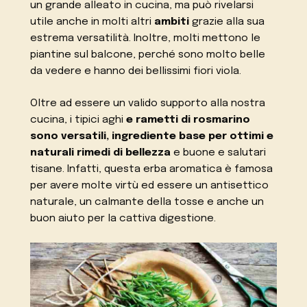
un grande alleato in cucina, ma può rivelarsi
utile anche in molti altri
ambiti
grazie alla sua
estrema versatilità. Inoltre, molti mettono le
piantine sul balcone, perché sono molto belle
da vedere e hanno dei bellissimi fiori viola.
Oltre ad essere un valido supporto alla nostra
cucina, i tipici aghi
e rametti di rosmarino
sono versatili, ingrediente base per ottimi e
naturali
rimedi di bellezza
e buone e salutari
tisane. Infatti, questa erba aromatica è famosa
per avere molte virtù ed essere un antisettico
naturale, un calmante della tosse e anche un
buon aiuto per la cattiva digestione.