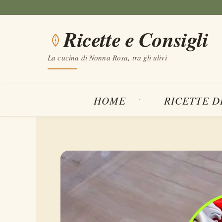
Vai
al
Ricette e Consigli
contenuto
La cucina di Nonna Rosa, tra gli ulivi
HOME
RICETTE D