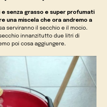
ti e senza grasso e super profumati
re una miscela che ora andremo a
sa serviranno il secchio e il mocio.
ecchio innanzitutto due litri di
remo poi cosa aggiungere.