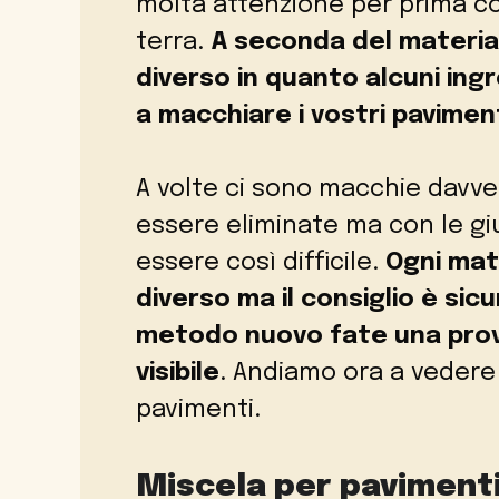
molta attenzione per prima cos
terra.
A seconda del material
diverso in quanto alcuni ing
a macchiare i vostri pavimen
A volte ci sono macchie davve
essere eliminate ma con le g
essere così difficile.
Ogni mat
diverso ma il consiglio è sic
metodo nuovo fate una prov
visibile
. Andiamo ora a vedere 
pavimenti.
Miscela per pavimenti