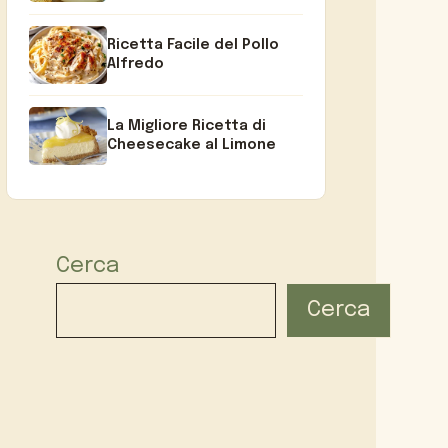
Ricetta Facile del Pollo
Alfredo
La Migliore Ricetta di
Cheesecake al Limone
Cerca
Cerca