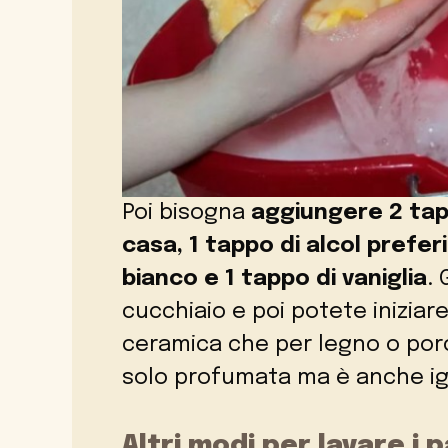
Poi bisogna
aggiungere 2 tapp
casa, 1 tappo di alcol prefer
bianco e 1 tappo di vaniglia
. 
cucchiaio e poi potete iniziar
ceramica che per legno o porc
solo profumata ma è anche ig
Altri modi per lavare i