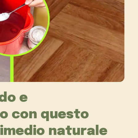
do e
o con questo
imedio naturale