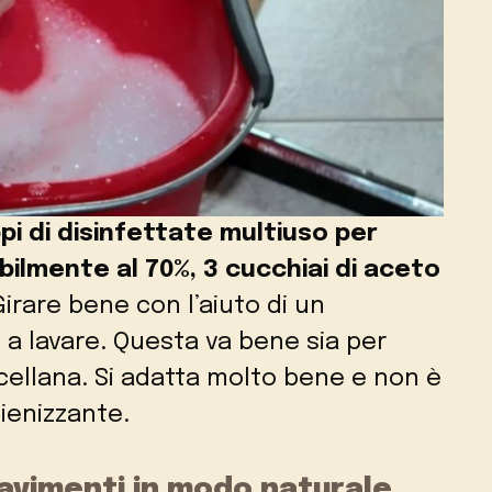
i di disinfettate multiuso per
ibilmente al 70%, 3 cucchiai di aceto
Girare bene con l’aiuto di un
e a lavare. Questa va bene sia per
ellana. Si adatta molto bene e non è
ienizzante.
 pavimenti in modo naturale