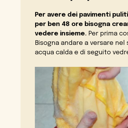
Per avere dei pavimenti puli
per ben 48 ore bisogna crea
vedere insieme
. Per prima co
Bisogna andare a versare nel s
acqua calda e di seguito ved