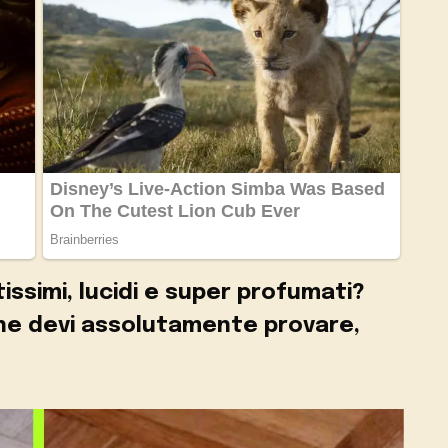
tissimi, lucidi e super profumati?
che devi assolutamente provare,