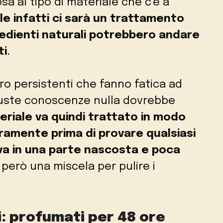
a al tipo di materiale che c’è a
e infatti ci sarà un trattamento
redienti naturali potrebbero andare
ti
.
ro persistenti che fanno fatica ad
iuste conoscenze nulla dovrebbe
eriale va quindi trattato in modo
uramente prima di provare qualsiasi
a in una parte nascosta e poca
però una miscela per pulire i
: profumati per 48 ore