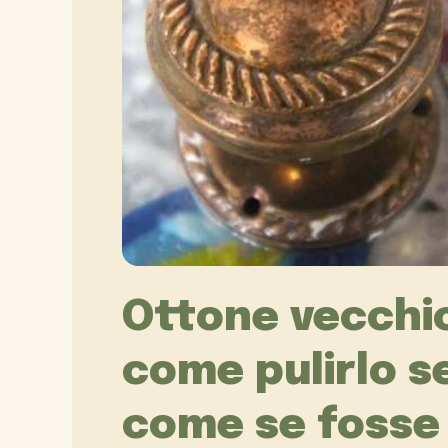
Ottone vecchio
come pulirlo s
come se fosse