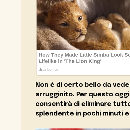
Non è di certo bello da ved
arrugginito. Per questo ogg
consentirà di eliminare tutto
splendente in pochi minuti e