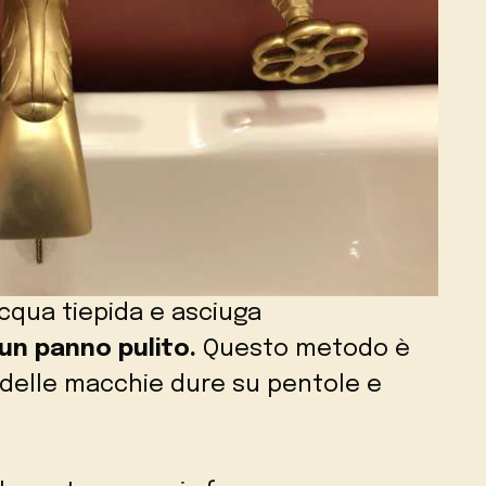
acqua tiepida e asciuga
un panno pulito.
Questo metodo è
 delle macchie dure su pentole e