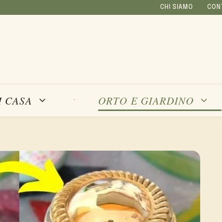
CHI SIAMO
CON
I CASA
ORTO E GIARDINO