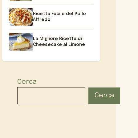
Ricetta Facile del Pollo
Alfredo
La Migliore Ricetta di
Cheesecake al Limone
Cerca
Cerca