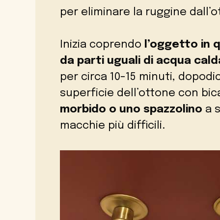
per eliminare la ruggine dall’o
Inizia coprendo
l’oggetto in 
da parti uguali di acqua cal
per circa 10-15 minuti, dopodi
superficie dell’ottone con bi
morbido o uno spazzolino
a s
macchie più difficili.