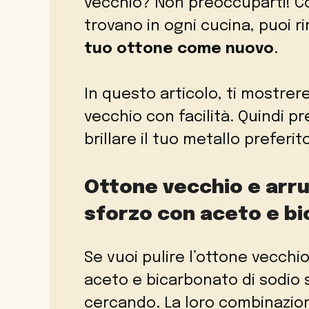
vecchio? Non preoccuparti! Co
trovano in ogni cucina, puoi 
tuo ottone come nuovo
.
In questo articolo, ti mostrere
vecchio con facilità. Quindi pr
brillare il tuo metallo preferit
Ottone vecchio e arru
sforzo con aceto e bi
Se vuoi pulire l’ottone vecchio
aceto e bicarbonato di sodio s
cercando. La loro combinazion