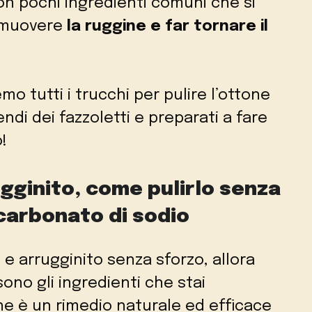
n pochi ingredienti comuni che si
rimuovere
la ruggine e far tornare il
mo tutti i trucchi per pulire l’ottone
endi dei fazzoletti e preparati a fare
o!
gginito, come pulirlo senza
carbonato di sodio
 e arrugginito senza sforzo, allora
ono gli ingredienti che stai
e è un rimedio naturale ed efficace