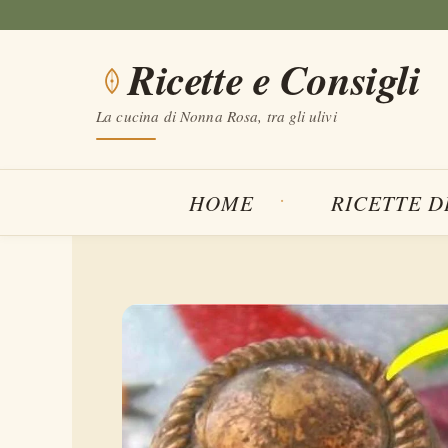
Vai
al
Ricette e Consigli
contenuto
La cucina di Nonna Rosa, tra gli ulivi
HOME
RICETTE D