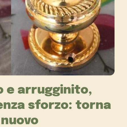
 e arrugginito,
enza sforzo: torna
 nuovo