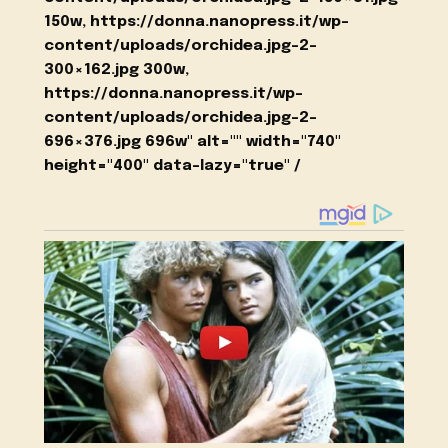
150w, https://donna.nanopress.it/wp-
content/uploads/orchidea.jpg-2-
300×162.jpg 300w,
https://donna.nanopress.it/wp-
content/uploads/orchidea.jpg-2-
696×376.jpg 696w" alt="" width="740"
height="400" data-lazy="true" /