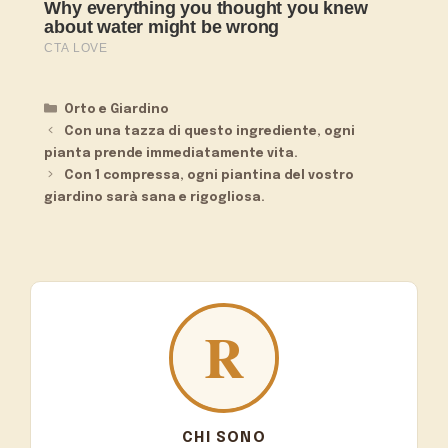
Categorie
Orto e Giardino
Con una tazza di questo ingrediente, ogni
pianta prende immediatamente vita.
Con 1 compressa, ogni piantina del vostro
giardino sarà sana e rigogliosa.
CHI SONO