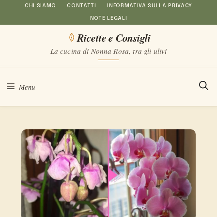
Vai
CHI SIAMO
CONTATTI
INFORMATIVA SULLA PRIVACY
NOTE LEGALI
al
Ricette e Consigli
contenuto
La cucina di Nonna Rosa, tra gli ulivi
Menu