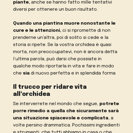
piante,
anche se hanno fatto mille tentativi
diversi per ottenere un buon risultato.
Quando una piantina muore nonostante le
cure e le attenzioni,
ci si ripromette di non
prenderne un’altra, poi di solito si cede e la
storia si ripete. Se la vostra orchidea è quasi
morta, non preoccupatevi, non è ancora detta
l’ultima parola, può darsi che possiate in
qualche modo riportarla in vita e fare in modo
che
sia
di nuovo perfetta e in splendida forma
Il trucco per ridare vita
all’orchidea
Se interverrete nel mondo che segue,
potrete
porre rimedio a quella che sicuramente sarà
una situazione spiacevole e complicata
, a
volte persino drammatica. Pochissimi ingredienti
e strumenti, che tutti abbiamo in casa o che