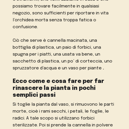
possiamo trovare facilmente in qualsiasi
negozio, sono sufficienti per riportare in vita
l’orchidea morta senza troppa fatica o
confusione.
Ciò che serve è cannella macinata, una
bottiglia di plastica, un paio di forbici, una
spugna per i piatti, una usata va bene, un
sacchetto di plastica, un po’ di corteccia, uno
spruzzatore d’acqua e un vaso per piante
.
Ecco come e cosa fare per far
rinascere la pianta in pochi
semplici passi
Si toglie la pianta dal vaso, si rimuovono le parti
morte, cioè i rami secchi, i petali, le foglie, le
radici. A tale scopo si utilizzano forbici
sterilizzate. Poi si prende la cannella in polvere