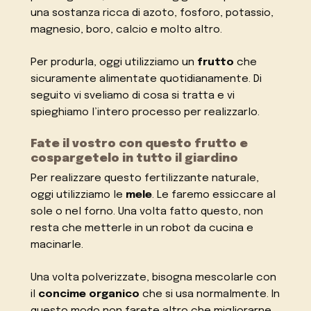
una sostanza ricca di azoto, fosforo, potassio,
magnesio, boro, calcio e molto altro.
Per produrla, oggi utilizziamo un
frutto
che
sicuramente alimentate quotidianamente. Di
seguito vi sveliamo di cosa si tratta e vi
spieghiamo l’intero processo per realizzarlo.
Fate il vostro con questo frutto e
cospargetelo in tutto il giardino
Per realizzare questo fertilizzante naturale,
oggi utilizziamo le
mele
. Le faremo essiccare al
sole o nel forno. Una volta fatto questo, non
resta che metterle in un robot da cucina e
macinarle.
Una volta polverizzate, bisogna mescolarle con
il
concime organico
che si usa normalmente. In
questo modo non farete altro che migliorarne