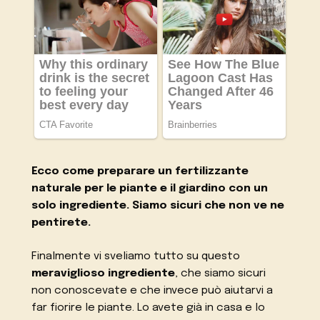
Ecco come preparare un fertilizzante
naturale per le piante e il giardino con un
solo ingrediente. Siamo sicuri che non ve ne
pentirete.
Finalmente vi sveliamo tutto su questo
meraviglioso ingrediente
, che siamo sicuri
non conoscevate e che invece può aiutarvi a
far fiorire le piante. Lo avete già in casa e lo