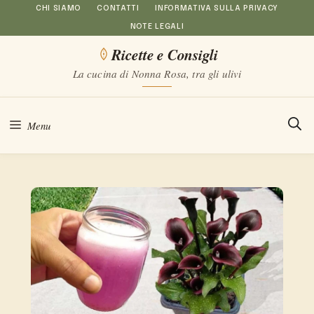
Vai
CHI SIAMO
CONTATTI
INFORMATIVA SULLA PRIVACY
NOTE LEGALI
al
Ricette e Consigli
contenuto
La cucina di Nonna Rosa, tra gli ulivi
Menu