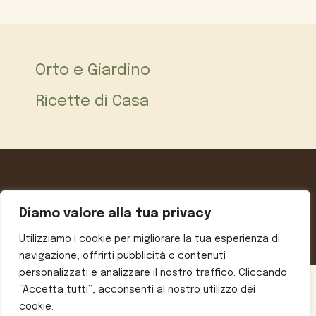
Orto e Giardino
Ricette di Casa
Informativa sulla privacy
Chi siamo
Contatti
Note legali
Diamo valore alla tua privacy
© 2026 Ricette e Consigli
• Creato con
GeneratePress
Utilizziamo i cookie per migliorare la tua esperienza di
navigazione, offrirti pubblicità o contenuti
personalizzati e analizzare il nostro traffico. Cliccando
“Accetta tutti”, acconsenti al nostro utilizzo dei
cookie.