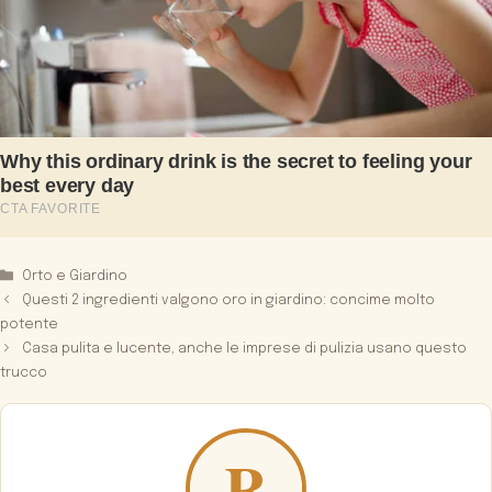
Categorie
Orto e Giardino
Questi 2 ingredienti valgono oro in giardino: concime molto
potente
Casa pulita e lucente, anche le imprese di pulizia usano questo
trucco