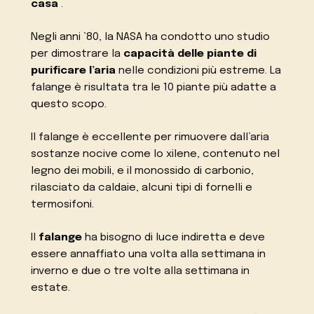
casa
.
Negli anni ’80, la NASA ha condotto uno studio
per dimostrare la
capacità delle piante di
purificare l’aria
nelle condizioni più estreme. La
falange è risultata tra le 10 piante più adatte a
questo scopo.
Il falange è eccellente per rimuovere dall’aria
sostanze nocive come lo xilene, contenuto nel
legno dei mobili, e il monossido di carbonio,
rilasciato da caldaie, alcuni tipi di fornelli e
termosifoni.
Il
falange
ha bisogno di luce indiretta e deve
essere annaffiato una volta alla settimana in
inverno e due o tre volte alla settimana in
estate.