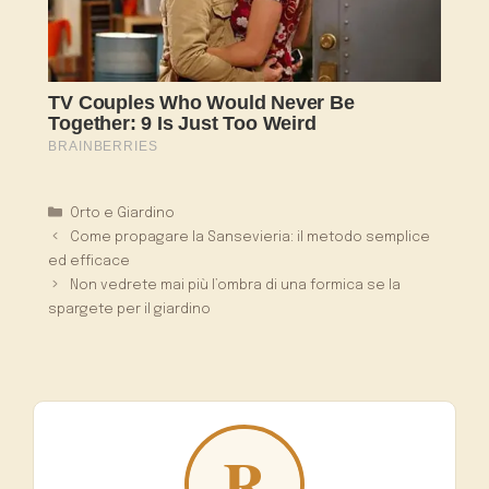
Categorie
Orto e Giardino
Come propagare la Sansevieria: il metodo semplice
ed efficace
Non vedrete mai più l’ombra di una formica se la
spargete per il giardino