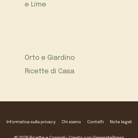
e Lime
Orto e Giardino
Ricette di Casa
Informativa sulla privacy
Chi siamo
Contatti
Note legali
© 2026 Ricette e Consigli
• Creato con
GeneratePress