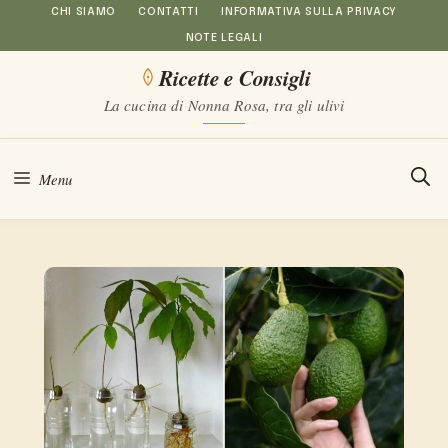
Vai
CHI SIAMO
CONTATTI
INFORMATIVA SULLA PRIVACY
NOTE LEGALI
al
Ricette e Consigli
contenuto
La cucina di Nonna Rosa, tra gli ulivi
Menu