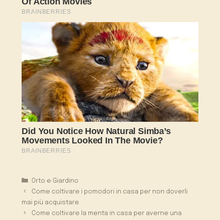
Categorie
Orto e Giardino
Come coltivare i pomodori in casa per non doverli
mai più acquistare
Come coltivare la menta in casa per averne una