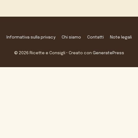
Informativa sulla privacy
Chi siamo
Contatti
Note legali
© 2026 Ricette e Consigli
• Creato con
GeneratePress