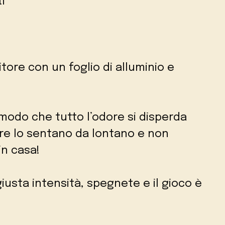
i
itore con un foglio di alluminio e
modo che tutto l’odore si disperda
are lo sentano da lontano e non
n casa!
usta intensità, spegnete e il gioco è