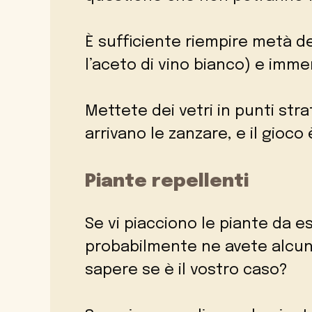
È sufficiente riempire metà d
l’aceto di vino bianco) e imme
Mettete dei vetri in punti st
arrivano le zanzare, e il gioco 
Piante repellenti
Se vi piacciono le piante da e
probabilmente ne avete alcun
sapere se è il vostro caso?