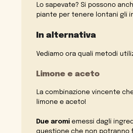
Lo sapevate? Si possono anche
piante per tenere lontani gli i
In alternativa
Vediamo ora quali metodi utiliz
Limone e aceto
La combinazione vincente che 
limone e aceto!
Due aromi
emessi dagli ingredi
questione che non potranno fa