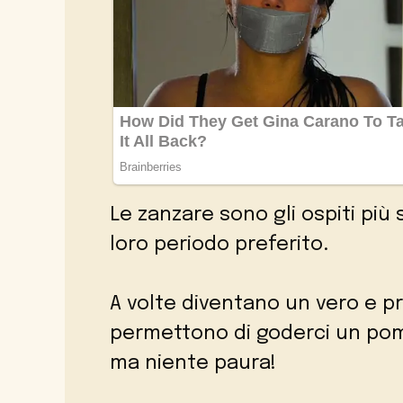
Le zanzare sono gli ospiti più s
loro periodo preferito.
A volte diventano un vero e p
permettono di goderci un pome
ma niente paura!