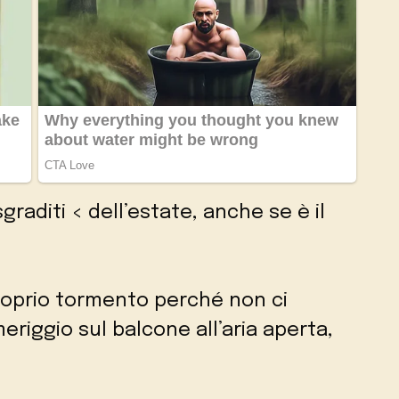
graditi < dell’estate, anche se è il
roprio tormento perché non ci
riggio sul balcone all’aria aperta,