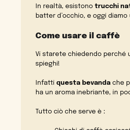
In realtà, esistono
trucchi na
batter d’occhio, e oggi diamo
Come usare il caffè
Vi starete chiedendo perché us
spieghi!
Infatti
questa bevanda
che pe
ha un aroma inebriante, in p
Tutto ciò che serve è :