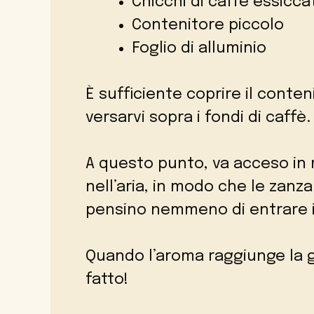
Chicchi di caffè essiccat
Contenitore piccolo
Foglio di alluminio
È sufficiente coprire il conten
versarvi sopra i fondi di caffè.
A questo punto, va acceso in 
nell’aria, in modo che le zanz
pensino nemmeno di entrare i
Quando l’aroma raggiunge la gi
fatto!