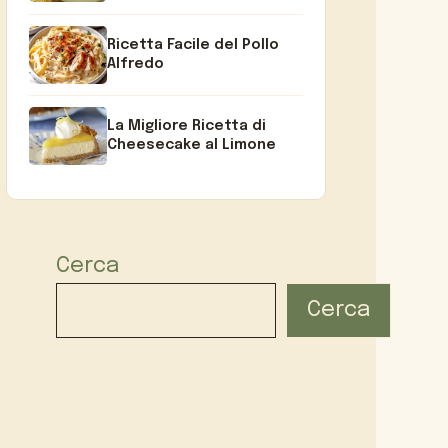
Ricetta Facile del Pollo
Alfredo
La Migliore Ricetta di
Cheesecake al Limone
Cerca
Cerca