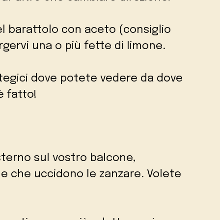
el barattolo con aceto (consiglio
rgervi una o più fette di limone.
rategici dove potete vedere da dove
è fatto!
sterno sul vostro balcone,
e che uccidono le zanzare. Volete