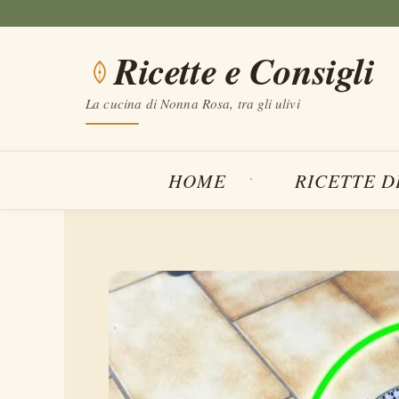
Vai
al
Ricette e Consigli
contenuto
La cucina di Nonna Rosa, tra gli ulivi
HOME
RICETTE D