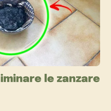
liminare le zanzare