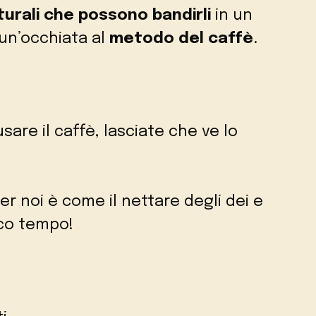
turali che possono bandirli
in un
 un’occhiata al
metodo del caffè
.
are il caffè, lasciate che ve lo
r noi è come il nettare degli dei e
oco tempo!