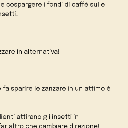
 cospargere i fondi di caffè sulle
nsetti.
zare in alternativa!
fa sparire le zanzare in un attimo è
enti attirano gli insetti in
r altro che cambiare direzione!