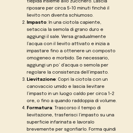
tiepida insieme allo zucchero. Lascia
riposare per circa 5-10 minuti finché il
lievito non diventa schiumoso.
Impasto
: In una ciotola capiente,
setaccia la semola di grano duro e
aggiungi il sale. Versa gradualmente
l’acqua con il lievito attivato e inizia a
impastare fino a ottenere un composto
omogeneo e morbido. Se necessario,
aggiungi un po’ d’acqua o semola per
regolare la consistenza dell’impasto.
Lievitazione
: Copri la ciotola con un
canovaccio umido e lascia lievitare
l’impasto in un luogo caldo per circa 1-2
ore, o fino a quando raddoppia di volume.
Formatura
: Trascorso il tempo di
lievitazione, trasferisci l’impasto su una
superficie infarinata e lavoralo
brevemente per sgonfiarlo. Forma quindi