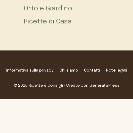
Orto e Giardino
Ricette di Casa
Informativa sulla privacy
Chi siamo
Contatti
Note legali
© 2026 Ricette e Consigli
• Creato con
GeneratePress