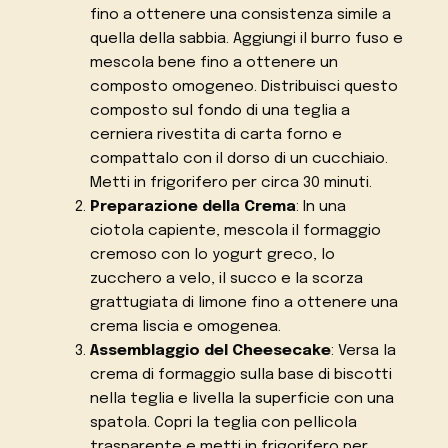
fino a ottenere una consistenza simile a
quella della sabbia. Aggiungi il burro fuso e
mescola bene fino a ottenere un
composto omogeneo. Distribuisci questo
composto sul fondo di una teglia a
cerniera rivestita di carta forno e
compattalo con il dorso di un cucchiaio.
Metti in frigorifero per circa 30 minuti.
Preparazione della Crema
: In una
ciotola capiente, mescola il formaggio
cremoso con lo yogurt greco, lo
zucchero a velo, il succo e la scorza
grattugiata di limone fino a ottenere una
crema liscia e omogenea.
Assemblaggio del Cheesecake
: Versa la
crema di formaggio sulla base di biscotti
nella teglia e livella la superficie con una
spatola. Copri la teglia con pellicola
trasparente e metti in frigorifero per