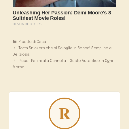
Categorie
Ricette di Casa
Torta Snickers che si Scioglie in Bocca! Semplice e
Deliziosa!
Piccoli Panini alla Cannella – Gusto Autentico in Ogni
Morso