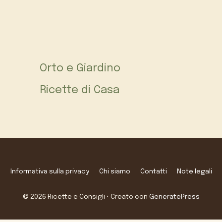
Orto e Giardino
Ricette di Casa
Informativa sulla privacy
Chi siamo
Contatti
Note legali
© 2026 Ricette e Consigli
• Creato con
GeneratePress