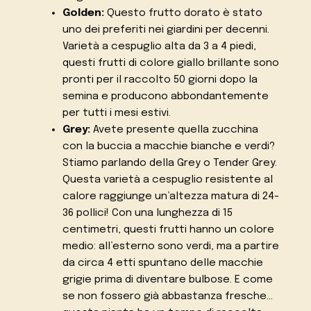
Golden:
Questo frutto dorato è stato
uno dei preferiti nei giardini per decenni.
Varietà a cespuglio alta da 3 a 4 piedi,
questi frutti di colore giallo brillante sono
pronti per il raccolto 50 giorni dopo la
semina e producono abbondantemente
per tutti i mesi estivi.
Grey:
Avete presente quella zucchina
con la buccia a macchie bianche e verdi?
Stiamo parlando della Grey o Tender Grey.
Questa varietà a cespuglio resistente al
calore raggiunge un’altezza matura di 24-
36 pollici! Con una lunghezza di 15
centimetri, questi frutti hanno un colore
medio: all’esterno sono verdi, ma a partire
da circa 4 etti spuntano delle macchie
grigie prima di diventare bulbose. E come
se non fossero già abbastanza fresche…