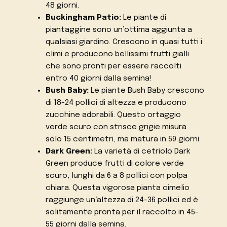
48 giorni.
Buckingham Patio:
Le piante di
piantaggine sono un’ottima aggiunta a
qualsiasi giardino. Crescono in quasi tutti i
climi e producono bellissimi frutti gialli
che sono pronti per essere raccolti
entro 40 giorni dalla semina!
Bush Baby:
Le piante Bush Baby crescono
di 18-24 pollici di altezza e producono
zucchine adorabili. Questo ortaggio
verde scuro con strisce grigie misura
solo 15 centimetri, ma matura in 59 giorni.
Dark Green:
La varietà di cetriolo Dark
Green produce frutti di colore verde
scuro, lunghi da 6 a 8 pollici con polpa
chiara. Questa vigorosa pianta cimelio
raggiunge un’altezza di 24-36 pollici ed è
solitamente pronta per il raccolto in 45-
55 giorni dalla semina.