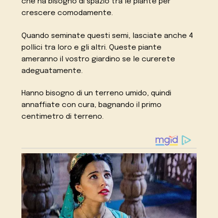
che ha bisogno di spazio tra le piante per
crescere comodamente.
Quando seminate questi semi, lasciate anche 4
pollici tra loro e gli altri. Queste piante
ameranno il vostro giardino se le curerete
adeguatamente.
Hanno bisogno di un terreno umido, quindi
annaffiate con cura, bagnando il primo
centimetro di terreno.