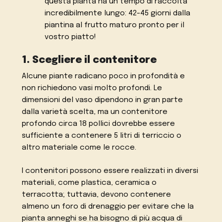
questa pianta ha un tempo di raccolta
incredibilmente lungo: 42-45 giorni dalla
piantina al frutto maturo pronto per il
vostro piatto!
1. Scegliere il contenitore
Alcune piante radicano poco in profondità e
non richiedono vasi molto profondi. Le
dimensioni del vaso dipendono in gran parte
dalla varietà scelta, ma un contenitore
profondo circa 18 pollici dovrebbe essere
sufficiente a contenere 5 litri di terriccio o
altro materiale come le rocce.
I contenitori possono essere realizzati in diversi
materiali, come plastica, ceramica o
terracotta; tuttavia, devono contenere
almeno un foro di drenaggio per evitare che la
pianta anneghi se ha bisogno di più acqua di