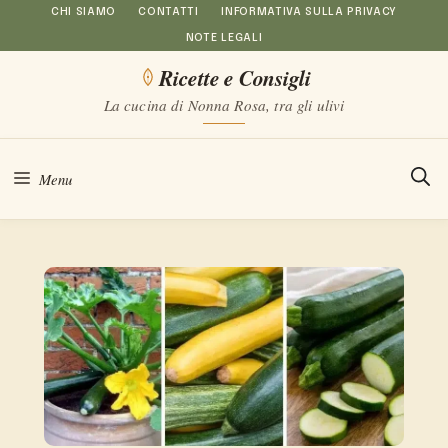
Vai
CHI SIAMO
CONTATTI
INFORMATIVA SULLA PRIVACY
NOTE LEGALI
al
Ricette e Consigli
contenuto
La cucina di Nonna Rosa, tra gli ulivi
Menu