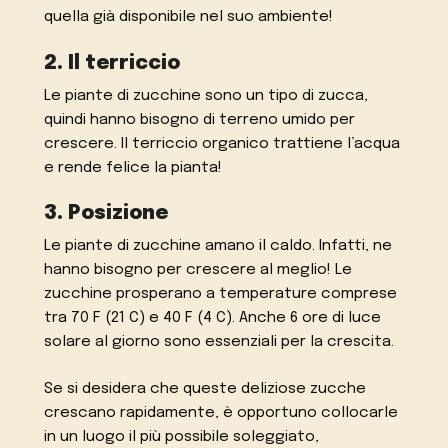
quella già disponibile nel suo ambiente!
2. Il terriccio
Le piante di zucchine sono un tipo di zucca,
quindi hanno bisogno di terreno umido per
crescere. Il terriccio organico trattiene l’acqua
e rende felice la pianta!
3. Posizione
Le piante di zucchine amano il caldo. Infatti, ne
hanno bisogno per crescere al meglio! Le
zucchine prosperano a temperature comprese
tra 70 F (21 C) e 40 F (4 C). Anche 6 ore di luce
solare al giorno sono essenziali per la crescita.
Se si desidera che queste deliziose zucche
crescano rapidamente, è opportuno collocarle
in un luogo il più possibile soleggiato,