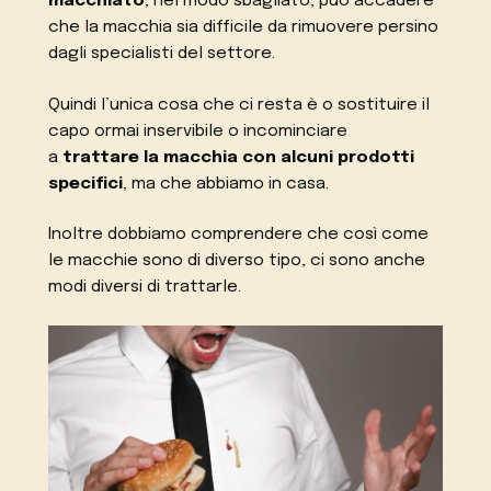
macchiato
, nel modo sbagliato, può accadere
che la macchia sia difficile da rimuovere persino
dagli specialisti del settore.
Quindi l’unica cosa che ci resta è o sostituire il
capo ormai inservibile o incominciare
a
trattare la macchia con alcuni prodotti
specifici
, ma che abbiamo in casa.
Inoltre dobbiamo comprendere che così come
le macchie sono di diverso tipo, ci sono anche
modi diversi di trattarle.