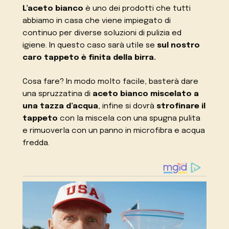
L’aceto bianco
è uno dei prodotti che tutti
abbiamo in casa che viene impiegato di
continuo per diverse soluzioni di pulizia ed
igiene. In questo caso sarà utile se
sul nostro
caro tappeto è finita della birra.
Cosa fare? In modo molto facile, basterà dare
una spruzzatina di
aceto bianco miscelato a
una tazza d’acqua
, infine si dovrà
strofinare il
tappeto
con la miscela con una spugna pulita
e rimuoverla con un panno in microfibra e acqua
fredda.