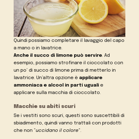
Quindi possiamo completare il lavaggio del capo
a mano o in lavatrice.
Anche il succo di limone può servire
. Ad
esempio, possiamo strofinare il cioccolato con
un po’ di succo di limone prima di metterlo in
lavatrice. Un’altra opzione è
applicare
ammoniaca e alcool in parti uguali
e
applicare sulla macchia di cioccolato.
Macchie su abiti scuri
Se i vestiti sono scuri, questi sono suscettibili di
sbiadimento, quindi vanno trattali con prodotti
che non “
uccidano il colore
“.