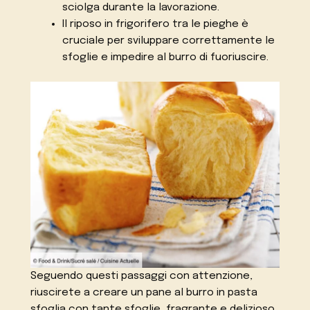
sciolga durante la lavorazione.
Il riposo in frigorifero tra le pieghe è
cruciale per sviluppare correttamente le
sfoglie e impedire al burro di fuoriuscire.
Seguendo questi passaggi con attenzione,
riuscirete a creare un pane al burro in pasta
sfoglia con tante sfoglie, fragrante e delizioso,