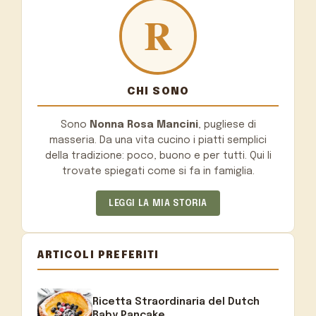
CHI SONO
Sono
Nonna Rosa Mancini
, pugliese di
masseria. Da una vita cucino i piatti semplici
della tradizione: poco, buono e per tutti. Qui li
trovate spiegati come si fa in famiglia.
LEGGI LA MIA STORIA
ARTICOLI PREFERITI
Ricetta Straordinaria del Dutch
Baby Pancake