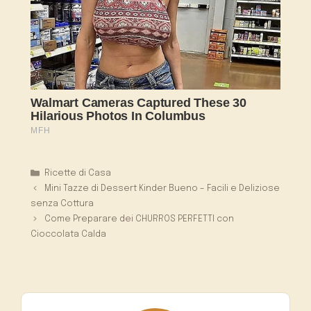
Categorie
Ricette di Casa
Mini Tazze di Dessert Kinder Bueno – Facili e Deliziose
senza Cottura
Come Preparare dei CHURROS PERFETTI con
Cioccolata Calda