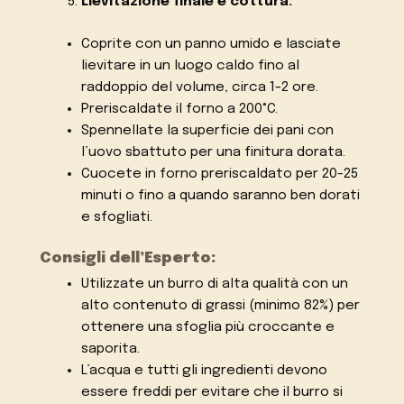
Lievitazione finale e cottura:
Coprite con un panno umido e lasciate
lievitare in un luogo caldo fino al
raddoppio del volume, circa 1-2 ore.
Preriscaldate il forno a 200°C.
Spennellate la superficie dei pani con
l’uovo sbattuto per una finitura dorata.
Cuocete in forno preriscaldato per 20-25
minuti o fino a quando saranno ben dorati
e sfogliati.
Consigli dell’Esperto:
Utilizzate un burro di alta qualità con un
alto contenuto di grassi (minimo 82%) per
ottenere una sfoglia più croccante e
saporita.
L’acqua e tutti gli ingredienti devono
essere freddi per evitare che il burro si