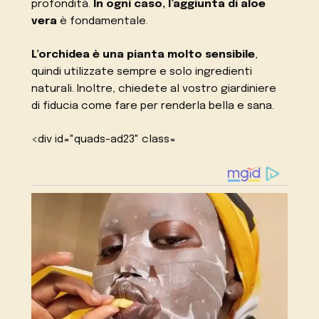
profondità.
In ogni caso, l’aggiunta di aloe
vera
è fondamentale.
L’orchidea è una pianta molto sensibile
,
quindi utilizzate sempre e solo ingredienti
naturali. Inoltre, chiedete al vostro giardiniere
di fiducia come fare per renderla bella e sana.
<div id="quads-ad23" class=