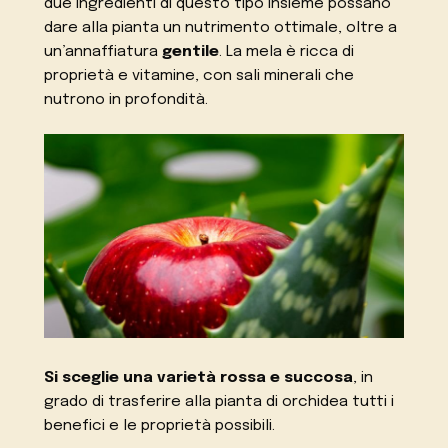
due ingredienti di questo tipo insieme possano
dare alla pianta un nutrimento ottimale, oltre a
un’annaffiatura
gentile
. La mela è ricca di
proprietà e vitamine, con sali minerali che
nutrono in profondità.
Si sceglie una varietà rossa e succosa
, in
grado di trasferire alla pianta di orchidea tutti i
benefici e le proprietà possibili.