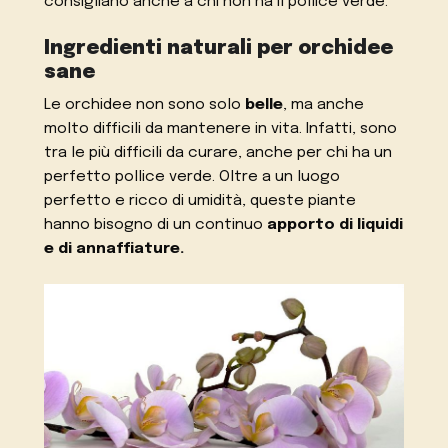
consigliano anche a chi non ha il pollice verde.
Ingredienti naturali per orchidee
sane
Le orchidee non sono solo
belle
, ma anche
molto difficili da mantenere in vita. Infatti, sono
tra le più difficili da curare, anche per chi ha un
perfetto pollice verde. Oltre a un luogo
perfetto e ricco di umidità, queste piante
hanno bisogno di un continuo
apporto di liquidi
e di annaffiature.