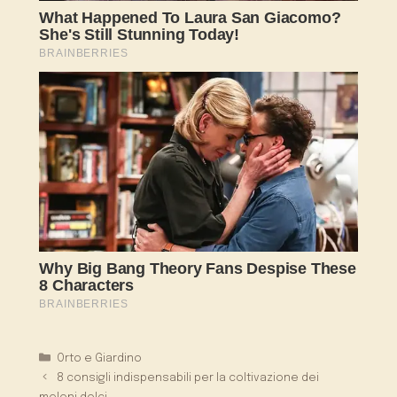
Categorie
Orto e Giardino
8 consigli indispensabili per la coltivazione dei