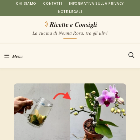
Vai
CHI SIAMO
CONTATTI
INFORMATIVA SULLA PRIVACY
NOTE LEGALI
al
Ricette e Consigli
contenuto
La cucina di Nonna Rosa, tra gli ulivi
Menu