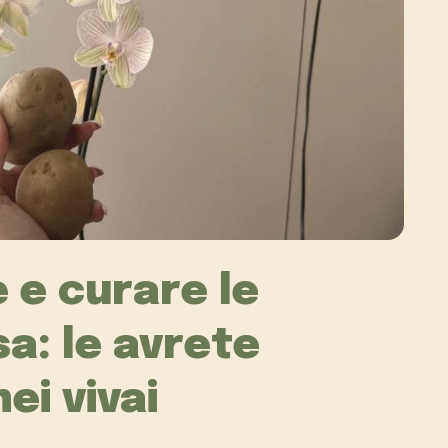
 e curare le
a: le avrete
ei vivai