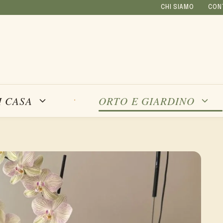
CHI SIAMO
CON
I CASA
ORTO E GIARDINO