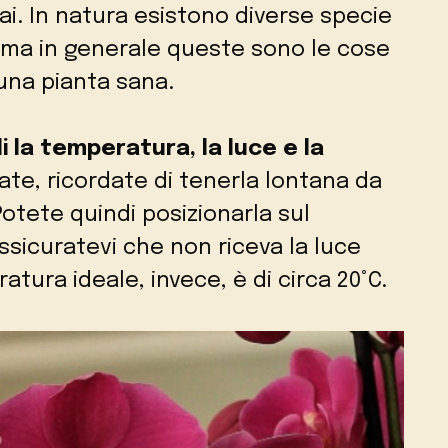
vai. In natura esistono diverse specie
, ma in generale queste sono le cose
una pianta sana.
di la temperatura, la luce e la
ate, ricordate di tenerla lontana da
Potete quindi posizionarla sul
ssicuratevi che non riceva la luce
atura ideale, invece, è di circa 20°C.