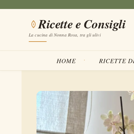
Vai
al
Ricette e Consigli
contenuto
La cucina di Nonna Rosa, tra gli ulivi
HOME
RICETTE D