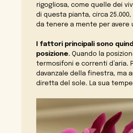
rigogliosa, come quelle dei vi
di questa pianta, circa 25.000
da tenere a mente per avere 
I fattori principali sono quin
posizione
. Quando la posizion
termosifoni e correnti d’aria. 
davanzale della finestra, ma a
diretta del sole. La sua temper