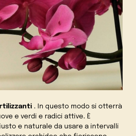
rtilizzanti
. In questo modo si otterrà
ve e verdi e radici attive. È
usto e naturale da usare a intervalli