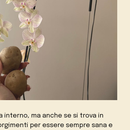
a interno, ma anche se si trova in
corgimenti per essere sempre sana e