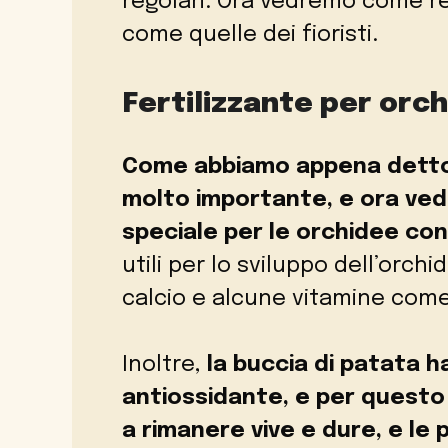
regolari. Ora vedremo come re
come quelle dei fioristi.
Fertilizzante per orch
Come abbiamo appena detto, i
molto importante, e ora ve
speciale per le orchidee con
utili per lo sviluppo dell’orc
calcio e alcune vitamine come 
Inoltre,
la buccia di patata h
antiossidante, e per questo 
a rimanere vive e dure, e le