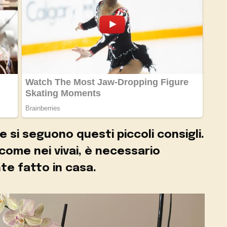
e si seguono questi piccoli consigli.
 come nei vivai, è necessario
te fatto in casa.